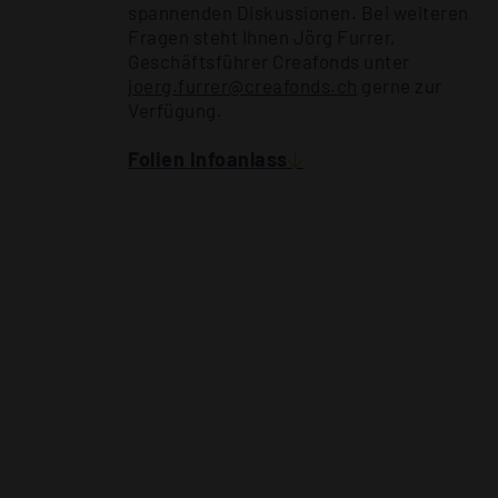
spannenden Diskussionen. Bei weiteren
Fragen steht Ihnen Jörg Furrer,
Geschäftsführer Creafonds unter
joerg.furrer@creafonds.ch
gerne zur
Verfügung.
Folien Infoanlass